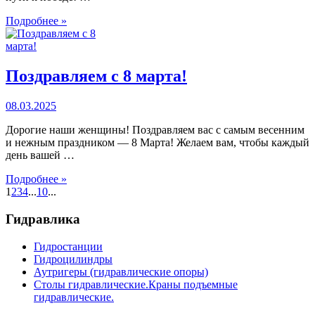
Подробнее »
Поздравляем с 8 марта!
08.03.2025
Дорогие наши женщины! Поздравляем вас с самым весенним
и нежным праздником — 8 Марта! Желаем вам, чтобы каждый
день вашей …
Подробнее »
1
2
3
4
...
10
...
Гидравлика
Гидростанции
Гидроцилиндры
Аутригеры (гидравлические опоры)
Столы гидравлические.Краны подъемные
гидравлические.