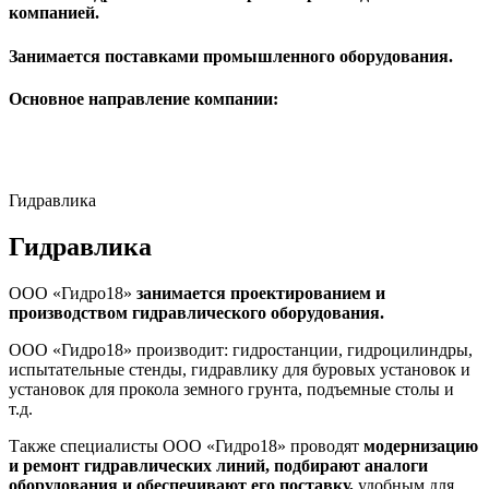
компанией.
Занимается поставками промышленного оборудования.
Основное направление компании:
Гидравлика
Гидравлика
ООО «Гидро18»
занимается проектированием и
производством гидравлического оборудования.
ООО «Гидро18» производит: гидростанции, гидроцилиндры,
испытательные стенды, гидравлику для буровых установок и
установок для прокола земного грунта, подъемные столы и
т.д.
Также специалисты ООО «Гидро18» проводят
модернизацию
и ремонт гидравлических линий, подбирают аналоги
оборудования и обеспечивают его поставку,
удобным для