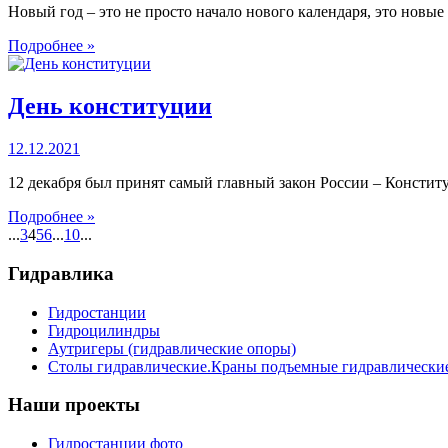
Новый год – это не просто начало нового календаря, это нов
Подробнее »
День конституции
12.12.2021
12 декабря был принят самый главный закон России – Констит
Подробнее »
...
3
4
5
6
...
10
...
Гидравлика
Гидростанции
Гидроцилиндры
Аутригеры (гидравлические опоры)
Столы гидравлические.Краны подъемные гидравлически
Наши проекты
Гидростанции фото