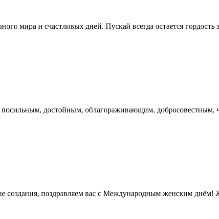
ного мира и счастливых дней. Пускай всегда остается гордость
л посильным, достойным, облагораживающим, добросовестным, ч
ые создания, поздравляем вас с Международным женским днём!