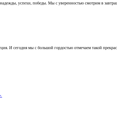
ые надежды, успехи, победы. Мы с уверенностью смотрим в завт
уция. И сегодня мы с большой гордостью отмечаем такой прекр
е.