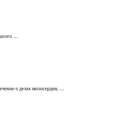
ачатого …
ечение о делах милосердия, …