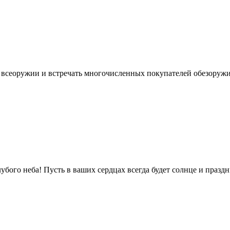
во всеоружии и встречать многочисленных покупателей обезору
убого неба! Пусть в ваших сердцах всегда будет солнце и праз