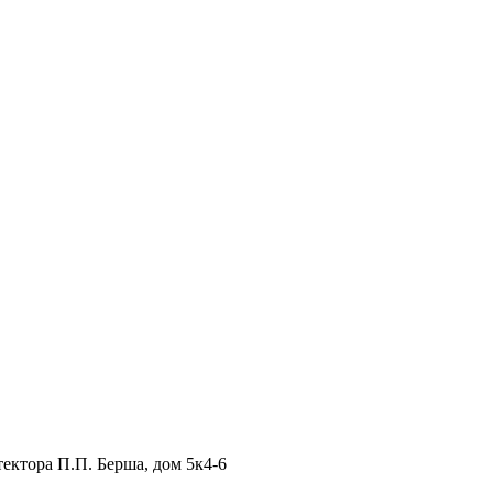
тектора П.П. Берша, дом 5к4-6