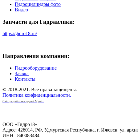
Гидроцилиндры фото
Видео
Запчасти для Гидравлики:
https://gidro18.ru/
Направления компании:
Гидрооборудование
Заявка
Контакты
© 2018-2021. Все права защищены.
Политика конфиденциальности.
Сайт разработан студией Mywix
РЕКВИЗИТЫ КОМПАНИИ
ООО «Гидро18»
Адрес: 426014, РФ, Удмуртская Республика, г. Ижевск, ул. архи
ИНН 1840083484