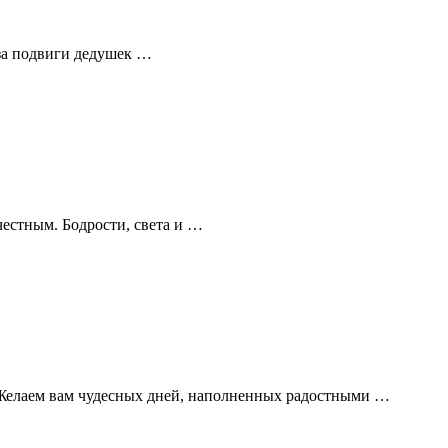
 за подвиги дедушек …
естным. Бодрости, света и …
 Желаем вам чудесных дней, наполненных радостными …