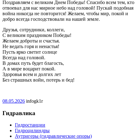
Поздравляем с великим Днем Победы! Спасибо всем тем, кто
отвоевал для нас мирное небо над головой! Пускай подобная
война никогда не повторится! Желаем, чтобы мир, покой и
добро всегда господствовали на нашей земле.
Друзья, сотрудники, коллеги,
С великим праздником Победы!
Желаем доброты и счастья.
Не ведать горя и ненастья!
Пусть ярко светит солнце
Всегда над головой.
В домах путь будет благость,
А в мире воцарит покой.
Здоровья всем и долгих лет
Без страшных войн, потерь и бед!
08.05.2026
infogk1r
Гидравлика
Гидростанции
Гидроцилиндры
Аутригеры (гидравлические опоры)