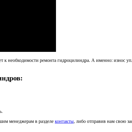
т к необходимости ремонта гидроцилиндра. А именно: износ уп
индров:
ь.
шим менеджерам в разделе
контакты
, либо отправив нам свою за