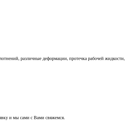
лотнений, различные деформации, протечка рабочей жидкости,
явку и мы сами с Вами свяжемся.