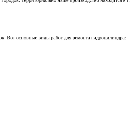
ородов. Территориально наше производство находится в г.
ок. Вот основные виды работ для ремонта гидроцилиндра: