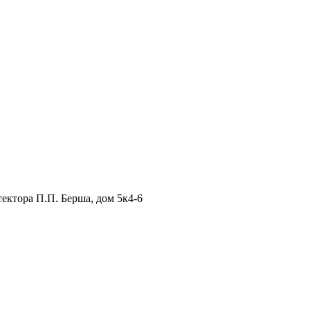
тектора П.П. Берша, дом 5к4-6